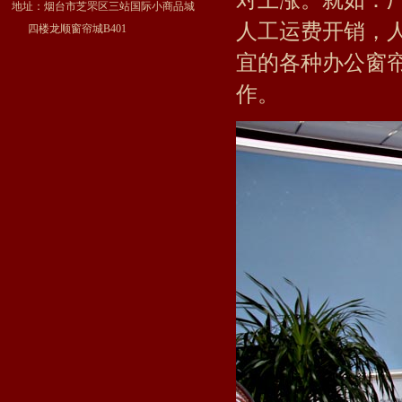
对上涨。就如：
地址：烟台市芝罘区三站国际小商品城
人工运费开销，
四楼龙顺窗帘城B401
宜的各种办公窗
作。