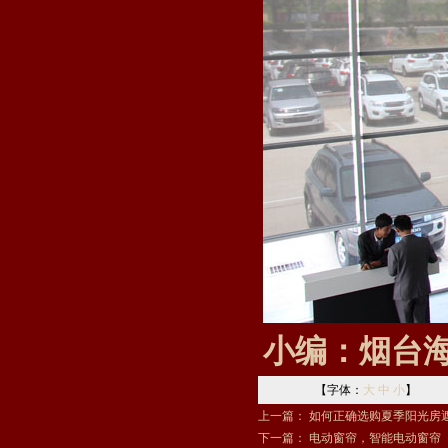
小编：烟台海
【字体：
大
中
小
】
上一篇：
如何正确选购夏季阳光房
下一篇：
电动窗帘，智能电动窗帘