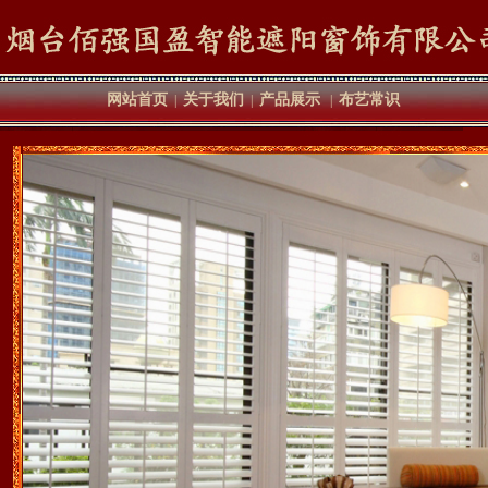
网站首页
关于我们
产品展示
布艺常识
|
|
|