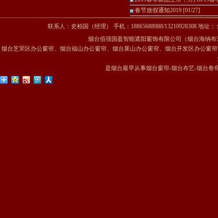
春节放假通知2019
[01/27]
联系人：史柏国（经理） 手机：18865688988/13210928308
烟台佰强国盈智能遮阳窗饰有限公司（烟台海纳布
烟台芝罘区办公窗帘
、
烟台福山办公窗帘
、
烟台莱山办公窗帘
、
烟台开发区办公窗帘
是烟台最早从事
烟台窗帘
-
烟台布艺
-
烟台卷