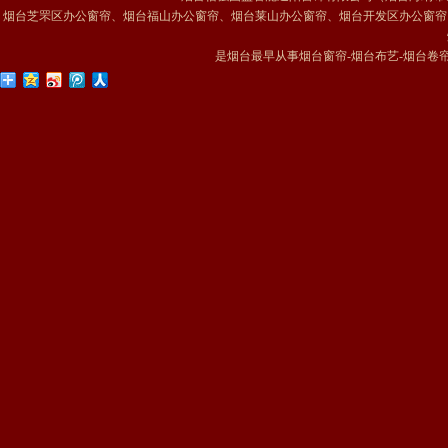
烟台芝罘区办公窗帘
、
烟台福山办公窗帘
、
烟台莱山办公窗帘
、
烟台开发区办公窗帘
是烟台最早从事
烟台窗帘
-
烟台布艺
-
烟台卷