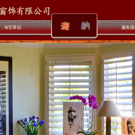
布艺常识
服务流
|