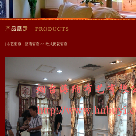
|
布艺窗帘，酒店窗帘
>> 欧式提花窗帘