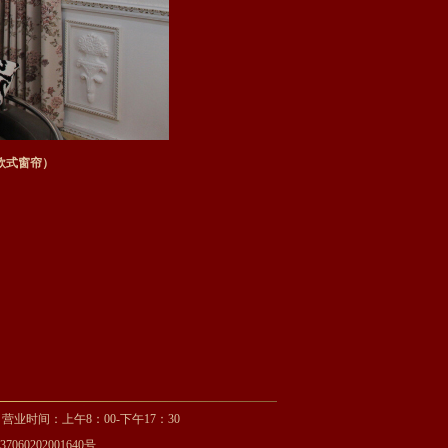
欧式窗帘）
 营业时间：上午8：00-下午17：30
060202001640号